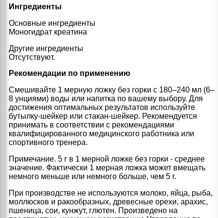
Ингредиенты
Основные ингредиенты
Моногидрат креатина
Другие ингредиенты
Отсутствуют.
Рекомендации по применению
Смешивайте 1 мерную ложку без горки с 180–240 мл (6–
8 унциями) воды или напитка по вашему выбору. Для
достижения оптимальных результатов используйте
бутылку-шейкер или стакан-шейкер. Рекомендуется
принимать в соответствии с рекомендациями
квалифицированного медицинского работника или
спортивного тренера.
Примечание. 5 г в 1 мерной ложке без горки - среднее
значение. Фактически 1 мерная ложка может вмещать
немного меньше или немного больше, чем 5 г.
При производстве не используются молоко, яйца, рыба,
моллюсков и ракообразных, древесные орехи, арахис,
пшеница, сои, кунжут, глютен. Произведено на