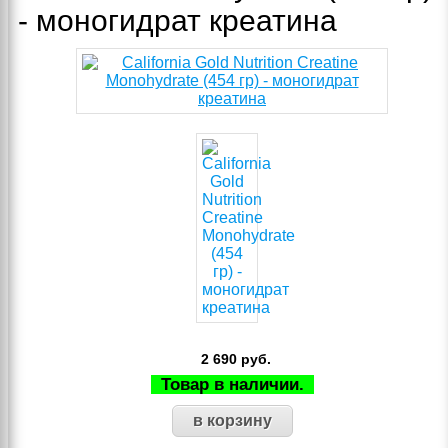
- моногидрат креатина
2 690
руб.
Товар в наличии.