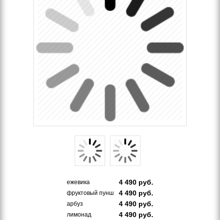
4 490
руб.
ежевика
4 490
руб.
фруктовый пунш
4 490
руб.
арбуз
4 490
руб.
лимонад