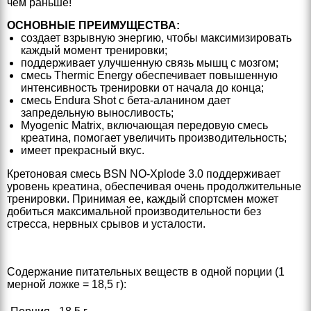
чем раньше!
ОСНОВНЫЕ ПРЕИМУЩЕСТВА:
создает взрывную энергию, чтобы максимизировать
каждый момент тренировки;
поддерживает улучшенную связь мышц с мозгом;
смесь Thermic Energy обеспечивает повышенную
интенсивность тренировки от начала до конца;
смесь Endura Shot с бета-аланином дает
запредельную выносливость;
Myogenic Matrix, включающая передовую смесь
креатина, помогает увеличить производительность;
имеет прекрасный вкус.
Кретоновая смесь BSN NO-Xplode 3.0 поддерживает
уровень креатина, обеспечивая очень продолжительные
тренировки. Принимая ее, каждый спортсмен может
добиться максимальной производительности без
стресса, нервных срывов и усталости.
Содержание питательных веществ в одной порции (1
мерной ложке = 18,5 г):