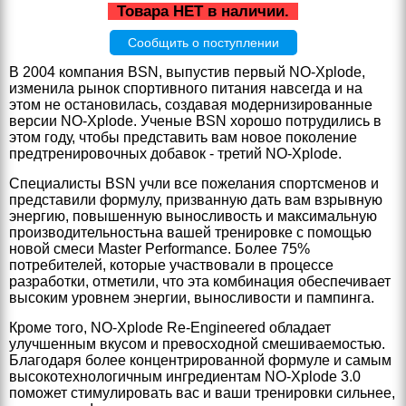
Товара НЕТ в наличии.
Сообщить о поступлении
В 2004 компания BSN, выпустив первый NO-Xplode,
изменила рынок спортивного питания навсегда и на
этом не остановилась, создавая модернизированные
версии NO-Xplode. Ученые BSN хорошо потрудились в
этом году, чтобы представить вам новое поколение
предтренировочных добавок - третий NO-Xplode.
Специалисты BSN учли все пожелания спортсменов и
представили формулу, призванную дать вам взрывную
энергию, повышенную выносливость и максимальную
производительностьна вашей тренировке с помощью
новой смеси Master Performance. Более 75%
потребителей, которые участвовали в процессе
разработки, отметили, что эта комбинация обеспечивает
высоким уровнем энергии, выносливости и пампинга.
Кроме того, NO-Xplode Re-Engineered обладает
улучшенным вкусом и превосходной смешиваемостью.
Благодаря более концентрированной формуле и самым
высокотехнологичным ингредиентам NO-Xplode 3.0
поможет стимулировать вас и ваши тренировки сильнее,