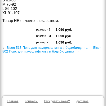
S 65-80
M 76-92
L 86-102
XL 91-107
Товар НЕ является лекарством.
1 090
руб.
размер - S
1 090
руб.
размер - M
1 090
руб.
размер - L
←
Bison 515 Пояс для пауэрлифтинга и бодибилдинга
Bison-
502 Пояс для пауэрлифтинга и бодибилдинга
→
Главная
Контакты
Как сделать заказ?
Доставка