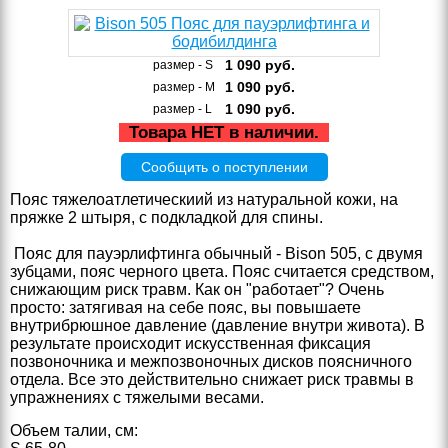
1 090
руб.
размер - S
1 090
руб.
размер - M
1 090
руб.
размер - L
Товара НЕТ в наличии.
Сообщить о поступлении
Пояс тяжелоатлетическиий из натуральной кожи, на
пряжке 2 штыря, с подкладкой для спины.
Пояс для пауэрлифтинга обычный - Bison 505, с двумя
зубцами, пояс черного цвета. Пояс считается средством,
снижающим риск травм. Как он "работает"? Очень
просто: затягивая на себе пояс, вы повышаете
внутрибрюшное давление (давление внутри живота). В
результате происходит искусственная фиксация
позвоночника и межпозвоночных дисков поясничного
отдела. Все это действительно снижает риск травмы в
упражнениях с тяжелыми весами.
Объем талии, см: