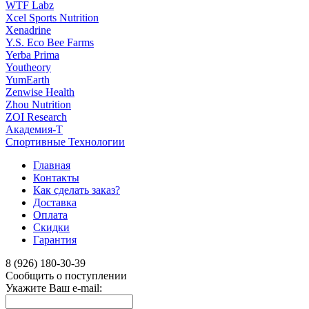
WTF Labz
Xcel Sports Nutrition
Xenadrine
Y.S. Eco Bee Farms
Yerba Prima
Youtheory
YumEarth
Zenwise Health
Zhou Nutrition
ZOI Research
Академия-Т
Спортивные Технологии
Главная
Контакты
Как сделать заказ?
Доставка
Оплата
Скидки
Гарантия
8 (926) 180-30-39
Сообщить о поступлении
Укажите Ваш e-mail: