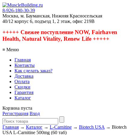
8-926-180-30-39
Москва, м. Бауманская, Нижняя Красносельская
40/12 корпус 6, подъезд 1, 2 этаж, офис 219В
+++++ Свежее поступление NOW, Fairhaven
Health, Natural Vitality, Renew Life +++++
≡ Меню
Главная
Контакты
Как сделать заказ?
Доставка
Оплата
Скидки
Гарантия
Каталог
Корзина пуста
Регистрация
Вход
Главная
→
Каталог
→
L-Carnitine
→
Biotech USA
→ Biotech
USA L-Carnitine 500mg (60 таб)