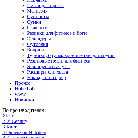
Петли для пресса
Магнезия
Суппорты
Сумки
Скакалки
Резинки для фитнеса и йоги
Эспандеры
Футболки
Коврики
Турники, брусья, кронштейны для груши
Резиновые петли для фитнеса
Эспандеры и жгуты
Расширители хвата
Накладки на гриф
Прочее
Hobe Labs
www
Новинки
По производителям:
Xlear
21st Century
3 Хвата
4 Dimension Nutrition
A.C. Grace Company