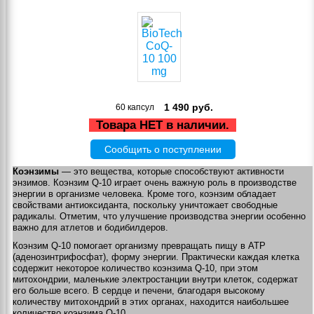
1 490
руб.
60 капсул
Товара НЕТ в наличии.
Сообщить о поступлении
Коэнзимы
— это вещества, которые способствуют активности
энзимов. Коэнзим Q-10 играет очень важную роль в производстве
энергии в организме человека. Кроме того, коэнзим обладает
свойствами антиоксиданта, поскольку уничтожает свободные
радикалы. Отметим, что улучшение производства энергии особенно
важно для атлетов и бодибилдеров.
Коэнзим Q-10 помогает организму превращать пищу в ATP
(аденозинтрифосфат), форму энергии. Практически каждая клетка
содержит некоторое количество коэнзима Q-10, при этом
митохондрии, маленькие электростанции внутри клеток, содержат
его больше всего. В сердце и печени, благодаря высокому
количеству митохондрий в этих органах, находится наибольшее
количество коэнзима Q-10.