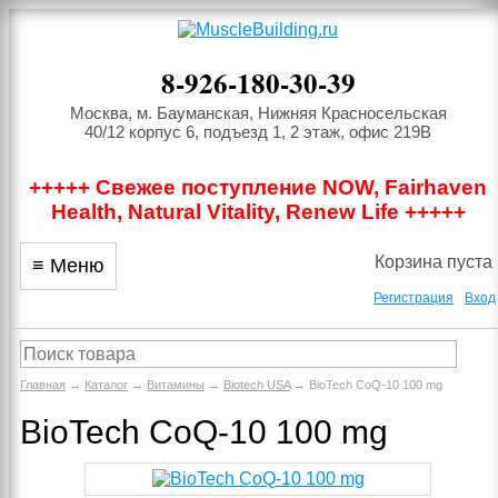
8-926-180-30-39
Москва, м. Бауманская, Нижняя Красносельская
40/12 корпус 6, подъезд 1, 2 этаж, офис 219В
+++++ Свежее поступление NOW, Fairhaven
Health, Natural Vitality, Renew Life +++++
Корзина пуста
≡ Меню
Регистрация
Вход
Главная
→
Каталог
→
Витамины
→
Biotech USA
→ BioTech CoQ-10 100 mg
BioTech CoQ-10 100 mg