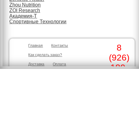
Zhou Nutrition
ZOI Research
Академия-Т
Спортивные Технологии
8
Главная
Контакты
Как сделать заказ?
(926)
Доставка
Оплата
180-
Скидки
Гарантия
30-39