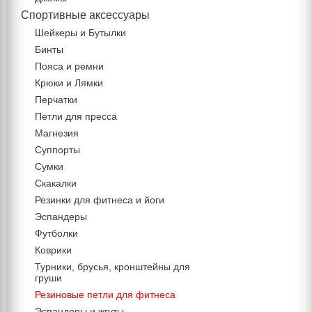
Спортивные аксессуары
Шейкеры и Бутылки
Бинты
Пояса и ремни
Крюки и Лямки
Перчатки
Петли для пресса
Магнезия
Суппорты
Сумки
Скакалки
Резинки для фитнеса и йоги
Эспандеры
Футболки
Коврики
Турники, брусья, кронштейны для
груши
Резиновые петли для фитнеса
Эспандеры и жгуты